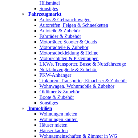
Hilfsmittel
Sonstiges
Fahrzeugmarkt
Autos & Gebrauchtwagen
Autoreifen, Felgen & Schneeketten
Autoteile & Zubehör
Fahrräder & Zubehör
Motorräder, Scooter & Quads
Motorradteile & Zubehör
Motorradbekleidung & Helme
Motorschlitten & Pistenraupen
LKWs, Transporter, Busse & Nutzfahrzeuge
Nutzfahrzeugteile & Zubehör
PKW-Anhänger
Traktoren, Transporter, Einachser & Zubehör
Wohnwagen, Wohnmobile & Zubehör
Oldtimer & Zubehör
Boote & Zubehör
Sonstiges
Immobilien
Wohnungen mieten
Wohnungen kaufen
Häuser mieten
Häuser kaufen
Wohngemeinschaften & Zimmer in WG