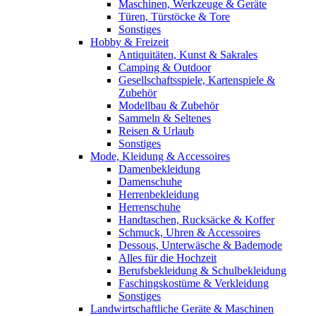
Maschinen, Werkzeuge & Geräte
Türen, Türstöcke & Tore
Sonstiges
Hobby & Freizeit
Antiquitäten, Kunst & Sakrales
Camping & Outdoor
Gesellschaftsspiele, Kartenspiele &
Zubehör
Modellbau & Zubehör
Sammeln & Seltenes
Reisen & Urlaub
Sonstiges
Mode, Kleidung & Accessoires
Damenbekleidung
Damenschuhe
Herrenbekleidung
Herrenschuhe
Handtaschen, Rucksäcke & Koffer
Schmuck, Uhren & Accessoires
Dessous, Unterwäsche & Bademode
Alles für die Hochzeit
Berufsbekleidung & Schulbekleidung
Faschingskostüme & Verkleidung
Sonstiges
Landwirtschaftliche Geräte & Maschinen