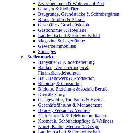
Zwischenmiete & Wohnen auf Zeit
Garagen & Stellplätze
Baugründe, Grundstücke & Schrebergärten
Büros, Studios & Praxen
Geschäfte - Geschäftslokale
Gastronomie & Hotellerie
Landwirtschaft & Forstwirtschaft
Magazine & Lagerräume
Gewerbeimmobilien
Sonstiges
Stellenmarkt
Babysitter & Kinderbetreuung
Banken, Versicherungen &
Finanzdienstleistungen
Bau, Handwerk & Produktion
Beratung & Consulting
Bildung, Erziehung & soziale Berufe
Dienstleistung
Gastgewerbe, Tourismus & Events
Geschäftsführung & Management
Handel, Verkauf & Vertrieb
IT, Informatik & Telekommunikation
Kosmetik, Schönheitspflege & Wellness
Kunst, Kultur, Medien & Design
Landwirtschaft & Forstwirtschaft