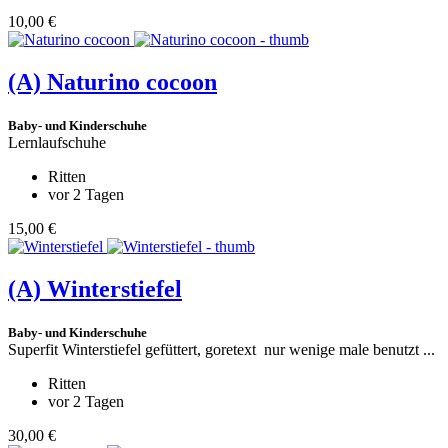
10,00 €
(A)
Naturino cocoon
Baby- und Kinderschuhe
Lernlaufschuhe
Ritten
vor 2 Tagen
15,00 €
(A)
Winterstiefel
Baby- und Kinderschuhe
Superfit Winterstiefel gefüttert, goretext nur wenige male benutzt ...
Ritten
vor 2 Tagen
30,00 €