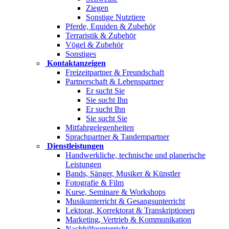
Ziegen
Sonstige Nutztiere
Pferde, Equiden & Zubehör
Terraristik & Zubehör
Vögel & Zubehör
Sonstiges
Kontaktanzeigen
Freizeitpartner & Freundschaft
Partnerschaft & Lebenspartner
Er sucht Sie
Sie sucht Ihn
Er sucht Ihn
Sie sucht Sie
Mitfahrgelegenheiten
Sprachpartner & Tandempartner
Dienstleistungen
Handwerkliche, technische und planerische
Leistungen
Bands, Sänger, Musiker & Künstler
Fotografie & Film
Kurse, Seminare & Workshops
Musikunterricht & Gesangsunterricht
Lektorat, Korrektorat & Transkriptionen
Marketing, Vertrieb & Kommunikation
Nachhilfeunterricht