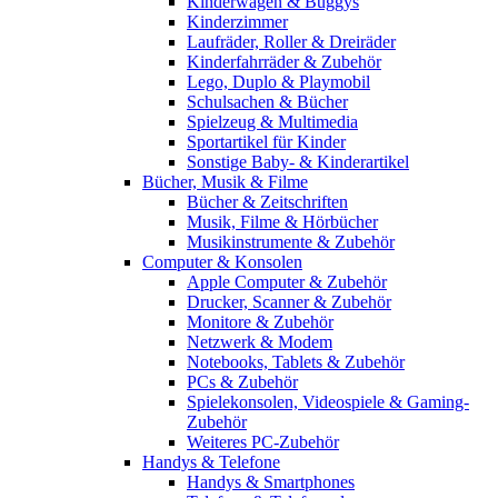
Kinderwagen & Buggys
Kinderzimmer
Laufräder, Roller & Dreiräder
Kinderfahrräder & Zubehör
Lego, Duplo & Playmobil
Schulsachen & Bücher
Spielzeug & Multimedia
Sportartikel für Kinder
Sonstige Baby- & Kinderartikel
Bücher, Musik & Filme
Bücher & Zeitschriften
Musik, Filme & Hörbücher
Musikinstrumente & Zubehör
Computer & Konsolen
Apple Computer & Zubehör
Drucker, Scanner & Zubehör
Monitore & Zubehör
Netzwerk & Modem
Notebooks, Tablets & Zubehör
PCs & Zubehör
Spielekonsolen, Videospiele & Gaming-
Zubehör
Weiteres PC-Zubehör
Handys & Telefone
Handys & Smartphones