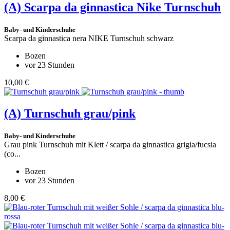
(A)
Scarpa da ginnastica Nike Turnschuh
Baby- und Kinderschuhe
Scarpa da ginnastica nera NIKE Turnschuh schwarz
Bozen
vor 23 Stunden
10,00 €
(A)
Turnschuh grau/pink
Baby- und Kinderschuhe
Grau pink Turnschuh mit Klett / scarpa da ginnastica grigia/fucsia
(co...
Bozen
vor 23 Stunden
8,00 €