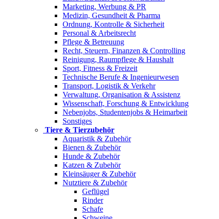
Marketing, Werbung & PR
Medizin, Gesundheit & Pharma
Ordnung, Kontrolle & Sicherheit
Personal & Arbeitsrecht
Pflege & Betreuung
Recht, Steuern, Finanzen & Controlling
Reinigung, Raumpflege & Haushalt
Sport, Fitness & Freizeit
Technische Berufe & Ingenieurwesen
Transport, Logistik & Verkehr
Verwaltung, Organisation & Assistenz
Wissenschaft, Forschung & Entwicklung
Nebenjobs, Studentenjobs & Heimarbeit
Sonstiges
Tiere & Tierzubehör
Aquaristik & Zubehör
Bienen & Zubehör
Hunde & Zubehör
Katzen & Zubehör
Kleinsäuger & Zubehör
Nutztiere & Zubehör
Geflügel
Rinder
Schafe
Schweine