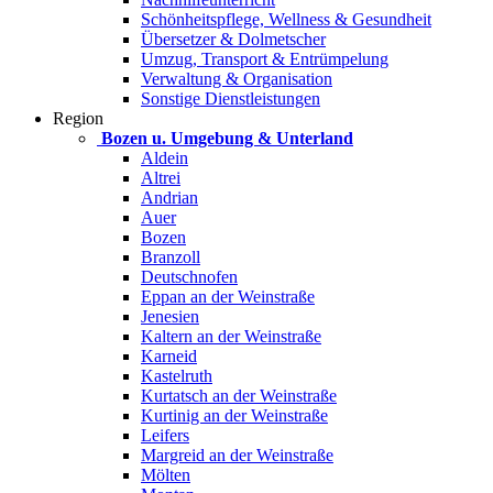
Schönheitspflege, Wellness & Gesundheit
Übersetzer & Dolmetscher
Umzug, Transport & Entrümpelung
Verwaltung & Organisation
Sonstige Dienstleistungen
Region
Bozen u. Umgebung & Unterland
Aldein
Altrei
Andrian
Auer
Bozen
Branzoll
Deutschnofen
Eppan an der Weinstraße
Jenesien
Kaltern an der Weinstraße
Karneid
Kastelruth
Kurtatsch an der Weinstraße
Kurtinig an der Weinstraße
Leifers
Margreid an der Weinstraße
Mölten