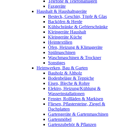
Telefone & Telefonanlagen
Faxgeräte
Haushalt & Haushaltsgeräte
Besteck, Geschirr, Töpfe & Glas
Backöfen & Herde
Kühlschränke & Gefrierschränke
Kleingeräte Haushalt
Kleingeräte Küche
Heimtextilien
Öfen, Heizung & Klimageräte
Spülmaschinen
Waschmaschinen & Trockner
Sonstiges
Heimwerken, Bau & Garten
Bauholz & Altholz
Bodenbeläge & Teppiche
Eisen, Bleche & Rohre
Elektro, Heizung/Kühlung &
Wasserinstallationen
Fenster, Rollläden & Markisen
Fliesen, Pflastersteine, Ziegel &
Dachplatten
Gartengeräte & Gartenmaschinen
Gartenmöbel
Gartenzubehör & Pflanzen