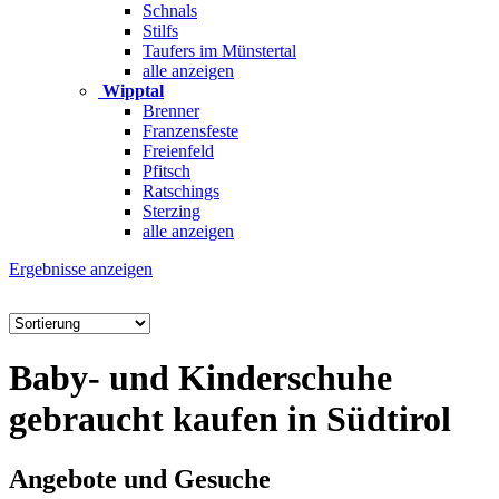
Schnals
Stilfs
Taufers im Münstertal
alle anzeigen
Wipptal
Brenner
Franzensfeste
Freienfeld
Pfitsch
Ratschings
Sterzing
alle anzeigen
Ergebnisse anzeigen
Baby- und Kinderschuhe
gebraucht kaufen in Südtirol
Angebote und Gesuche